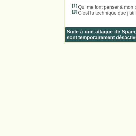
[1]
Qui me font penser à mon 
[2]
C'est la technique que j'ut
Suite à une attaque de Spam
sont temporairement désactiv