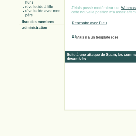
huns
rêve lucide à lille
J'étais passé modérateur sur
Webmast
rêve lucide avec mon
cette nouvelle position m'a assez affect
père
liste des membres
Rencontre avec Dieu
administration
[1]
Mais il a un template rose
Suite à une attaque de Spam, les comm
désactivés