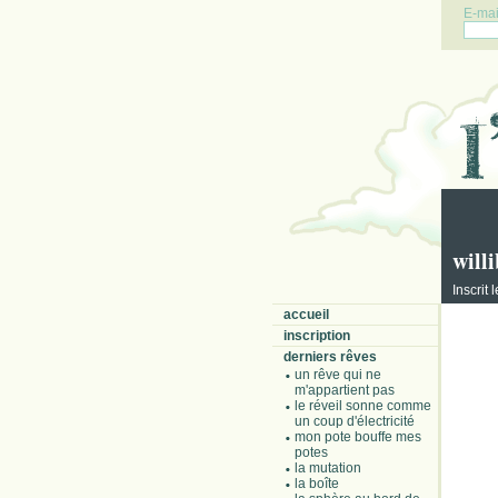
E-mail
will
Inscrit
accueil
inscription
derniers rêves
un rêve qui ne
m'appartient pas
le réveil sonne comme
un coup d'électricité
mon pote bouffe mes
potes
la mutation
la boîte