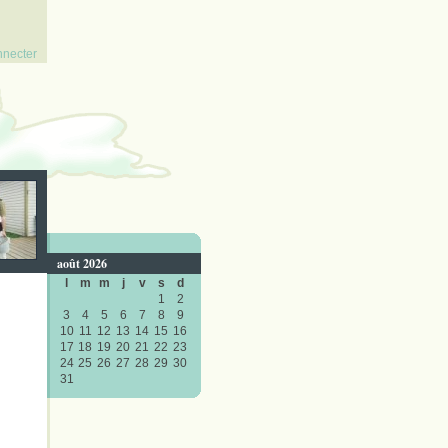
nnecter
août 2026
l
m
m
j
v
s
d
1
2
3
4
5
6
7
8
9
10
11
12
13
14
15
16
17
18
19
20
21
22
23
24
25
26
27
28
29
30
31