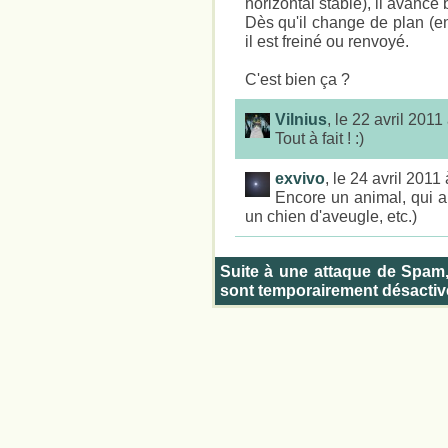
horizontal stable), il avance 
Dès qu'il change de plan (e
il est freiné ou renvoyé.
C'est bien ça ?
Vilnius
, le 22 avril 201
Tout à fait ! :)
exvivo
, le 24 avril 2011
Encore un animal, qui a 
un chien d'aveugle, etc.)
Suite à une attaque de Spam
sont temporairement désactiv