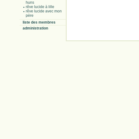
huns
rêve lucide à lille
rêve lucide avec mon
père
liste des membres
administration