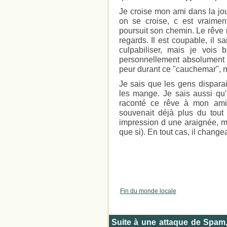
Je croise mon ami dans la jou
on se croise, c est vraime
poursuit son chemin. Le rêve
regards. Il est coupable, il sai
culpabiliser, mais je vois
personnellement absolument r
peur durant ce "cauchemar", 
Je sais que les gens disparai
les mange. Je sais aussi qu'i
raconté ce rêve à mon ami
souvenait déjà plus du tout 
impression d une araignée, ma
que si). En tout cas, il changea
Fin du monde locale
Suite à une attaque de Spam