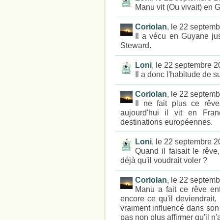
Manu vit (Ou vivait) en 
Coriolan
, le 22 septem
Il a vécu en Guyane jus
Steward.
Loni
, le 22 septembre 
Il a donc l'habitude de s
Coriolan
, le 22 septem
Il ne fait plus ce rêv
aujourd'hui il vit en Fra
destinations européennes.
Loni
, le 22 septembre 
Quand il faisait le rêve,
déjà qu'il voudrait voler ?
Coriolan
, le 22 septem
Manu a fait ce rêve ent
encore ce qu'il deviendrait,
vraiment influencé dans son 
pas non plus affirmer qu'il n'