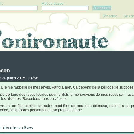
 :
Mot de passe :
S'inscrire
Se co
aeon
le 20 juillet 2015 - 1 rêve
is, je me rappelle de mes rêves. Parfois, non. Ça dépend de la période, je suppose
aye de faire des rêves lucides pour le défi, je me souviens de mes rêves par hasar
e les histoires. Racontées, lues ou vécues.
ve est un film comme un autre, peut-être un peu plus décousu, mais il a sa p
ence, ses propres personnages, sa propre logique.
 derniers rêves