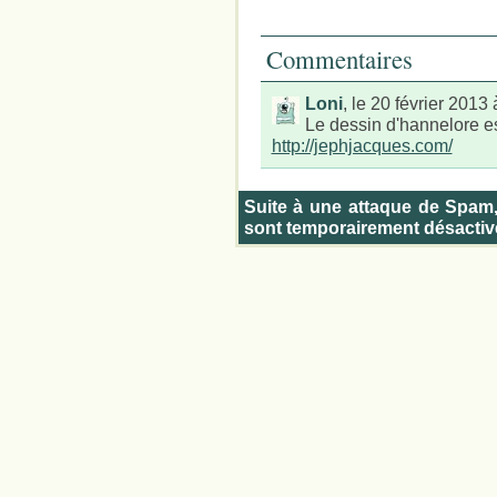
Commentaires
Loni
, le 20 février 2013
Le dessin d'hannelore e
http://jephjacques.com/
Suite à une attaque de Spam
sont temporairement désactiv