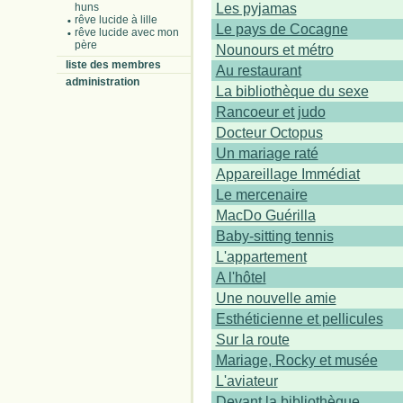
Les pyjamas
huns
rêve lucide à lille
Le pays de Cocagne
rêve lucide avec mon
père
Nounours et métro
liste des membres
Au restaurant
administration
La bibliothèque du sexe
Rancoeur et judo
Docteur Octopus
Un mariage raté
Appareillage Immédiat
Le mercenaire
MacDo Guérilla
Baby-sitting tennis
L'appartement
A l'hôtel
Une nouvelle amie
Esthéticienne et pellicules
Sur la route
Mariage, Rocky et musée
L'aviateur
Devant la bibliothèque