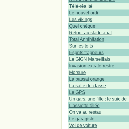
Télé-réalité
Le nouvel ordi
Les vikings
Quel chèque !
Retour au stade anal
Total Annihilation
Sur les toits
Esprits frappeurs
Le GIGN Marseillais
Invasion extraterrestre
Morsure
La passat orange
La salle de classe
Le GPS
Un gars, une fille : le suicide
L'assiette fêlée
On va au restau
Le garagiste
Vol de voiture