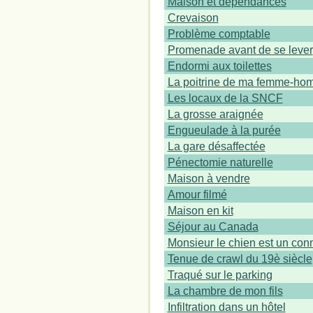
Maison et dépendances
Crevaison
Problème comptable
Promenade avant de se lever
Endormi aux toilettes
La poitrine de ma femme-h
Les locaux de la SNCF
La grosse araignée
Engueulade à la purée
La gare désaffectée
Pénectomie naturelle
Maison à vendre
Amour filmé
Maison en kit
Séjour au Canada
Monsieur le chien est un con
Tenue de crawl du 19è siècle
Traqué sur le parking
La chambre de mon fils
Infiltration dans un hôtel