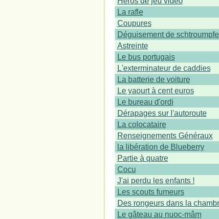
Héros de jeu vidéo
La rafle
Coupures
Déguisement de schtroumpfe
Astreinte
Le bus portugais
L'exterminateur de caddies
La batterie de voiture
Le yaourt à cent euros
Le bureau d'ordi
Dérapages sur l'autoroute
La colocataire
Renseignements Généraux
la libération de Blueberry
Partie à quatre
Cocu
J'ai perdu les enfants !
Les scouts fumeurs
Des rongeurs dans la chambr
Le gâteau au nuoc-mâm