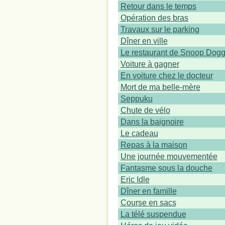
Retour dans le temps
Opération des bras
Travaux sur le parking
Dîner en ville
Le restaurant de Snoop Dog
Voiture à gagner
En voiture chez le docteur
Mort de ma belle-mère
Seppuku
Chute de vélo
Dans la baignoire
Le cadeau
Repas à la maison
Une journée mouvementée
Fantasme sous la douche
Eric Idle
Dîner en famille
Course en sacs
La télé suspendue