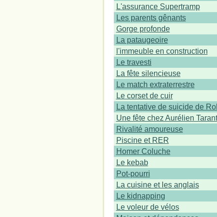
L'assurance Supertramp
Les parents gênants
Gorge profonde
La pataugeoire
l'immeuble en construction
Le travesti
La fête silencieuse
Le match extraterrestre
Le corset de cuir
La tentative de suicide de Ro
Une fête chez Aurélien Taran
Rivalité amoureuse
Piscine et RER
Homer Coluche
Le kebab
Pot-pourri
La cuisine et les anglais
Le kidnapping
Le voleur de vélos