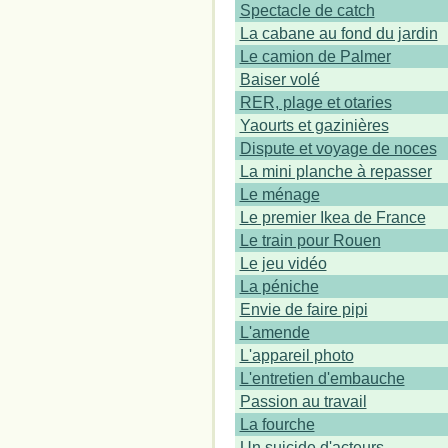
Spectacle de catch
La cabane au fond du jardin
Le camion de Palmer
Baiser volé
RER, plage et otaries
Yaourts et gazinières
Dispute et voyage de noces
La mini planche à repasser
Le ménage
Le premier Ikea de France
Le train pour Rouen
Le jeu vidéo
La péniche
Envie de faire pipi
L'amende
L'appareil photo
L'entretien d'embauche
Passion au travail
La fourche
Un suicide d'acteurs