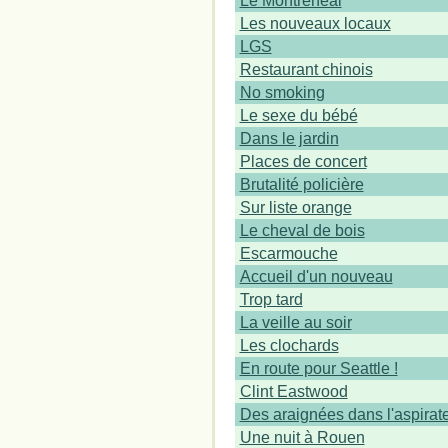
Le Montrénéal
Les nouveaux locaux
LGS
Restaurant chinois
No smoking
Le sexe du bébé
Dans le jardin
Places de concert
Brutalité policière
Sur liste orange
Le cheval de bois
Escarmouche
Accueil d'un nouveau
Trop tard
La veille au soir
Les clochards
En route pour Seattle !
Clint Eastwood
Des araignées dans l'aspirat
Une nuit à Rouen