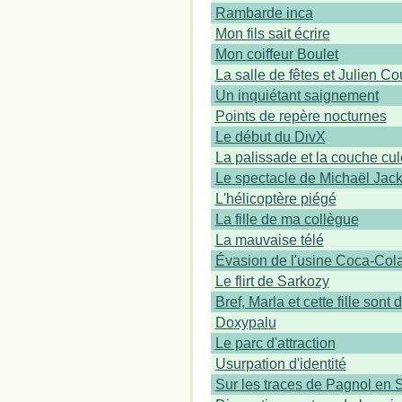
Rambarde inca
Mon fils sait écrire
Mon coiffeur Boulet
La salle de fêtes et Julien Co
Un inquiétant saignement
Points de repère nocturnes
Le début du DivX
La palissade et la couche cul
Le spectacle de Michaël Jac
L'hélicoptère piégé
La fille de ma collègue
La mauvaise télé
Évasion de l'usine Coca-Col
Le flirt de Sarkozy
Bref, Marla et cette fille son
Doxypalu
Le parc d'attraction
Usurpation d'identité
Sur les traces de Pagnol en 