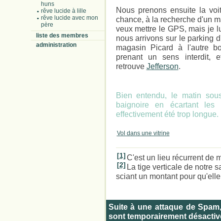
huns
Nous prenons ensuite la voit
rêve lucide à lille
rêve lucide avec mon
chance, à la recherche d'un 
père
veux mettre le GPS, mais je lui
liste des membres
nous arrivons sur le parking d
administration
magasin Picard à l'autre b
prenant un sens interdit,
retrouve
Jefferson
.
Bien entendu, le matin sous
baignoire en écartant les
effectivement été trop longue.
Vol dans une vitrine
[1]
C'est un lieu récurrent de 
[2]
La tige verticale de notre sa
sciant un montant pour qu'elle
Suite à une attaque de Spam
sont temporairement désactiv