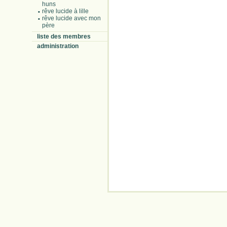
huns
rêve lucide à lille
rêve lucide avec mon
père
liste des membres
administration