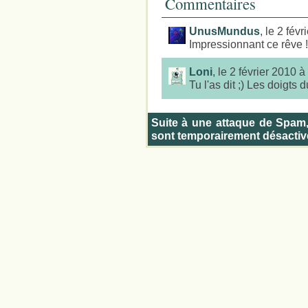
Commentaires
UnusMundus
, le 2 fév
Impressionnant ce rêve !!!
Loni
, le 2 février 2010 
Tu l'as dit ;) Les doigts 
Suite à une attaque de Spam
sont temporairement désactiv