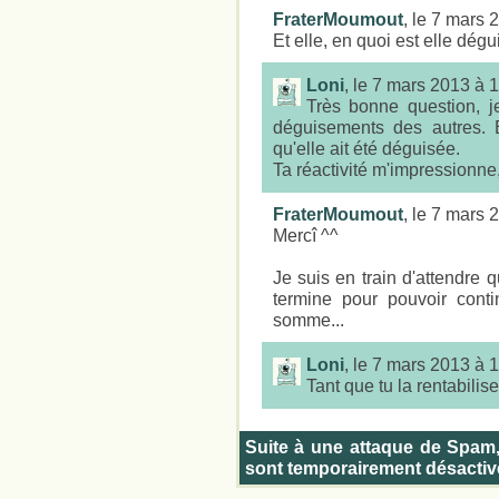
FraterMoumout
, le 7 mars
Et elle, en quoi est elle dégu
Loni
, le 7 mars 2013 à 
Très bonne question, 
déguisements des autres. 
qu'elle ait été déguisée.
Ta réactivité m'impressionne,
FraterMoumout
, le 7 mars
Mercî ^^
Je suis en train d'attendre 
termine pour pouvoir conti
somme...
Loni
, le 7 mars 2013 à 
Tant que tu la rentabilise
Suite à une attaque de Spam
sont temporairement désactiv