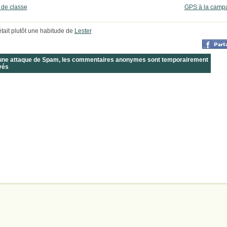
 de classe
GPS à la camp
était plutôt une habitude de
Lester
 une attaque de Spam, les commentaires anonymes sont temporairement
vés