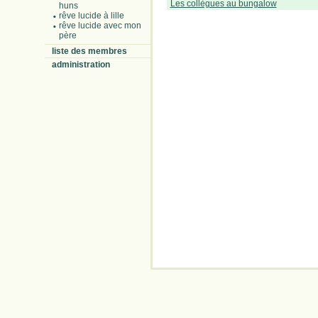
Les collègues au bungalow
huns
rêve lucide à lille
rêve lucide avec mon
père
liste des membres
administration