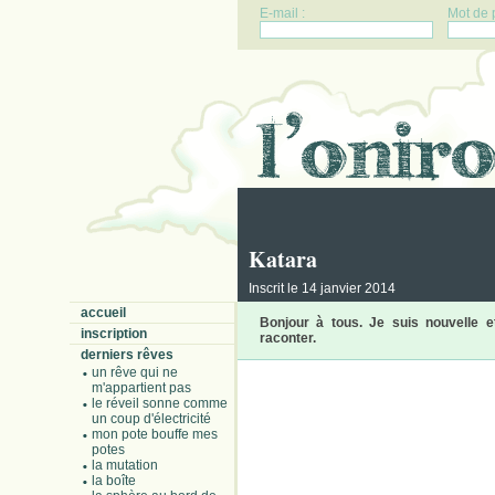
E-mail :
Mot de 
Katara
Inscrit le 14 janvier 2014
accueil
Bonjour à tous. Je suis nouvelle e
inscription
raconter.
derniers rêves
un rêve qui ne
m'appartient pas
le réveil sonne comme
un coup d'électricité
mon pote bouffe mes
potes
la mutation
la boîte