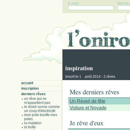
E-mail :
Mot de 
inspiration
er
Inscrit le 1
août 2014 - 2 rêves
accueil
inscription
Mes derniers rêves
derniers rêves
un rêve qui ne
Un Réveil de fête
m'appartient pas
le réveil sonne comme
Voiture et Noyade
un coup d'électricité
mon pote bouffe mes
potes
Je rêve d'eux
la mutation
la boîte