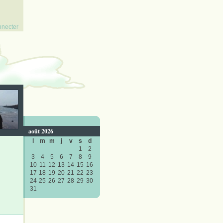
nnecter
août 2026
l
m
m
j
v
s
d
1
2
3
4
5
6
7
8
9
10
11
12
13
14
15
16
17
18
19
20
21
22
23
24
25
26
27
28
29
30
31