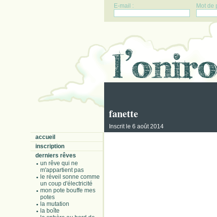
E-mail :
Mot de 
fanette
Inscrit le 6 août 2014
accueil
inscription
derniers rêves
un rêve qui ne
m'appartient pas
le réveil sonne comme
un coup d'électricité
mon pote bouffe mes
potes
la mutation
la boîte