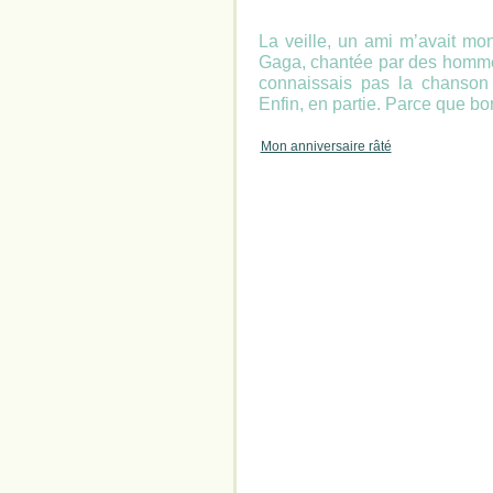
La veille, un ami m’avait m
Gaga, chantée par des hommes.
connaissais pas la chanson or
Enfin, en partie. Parce que bo
Mon anniversaire râté