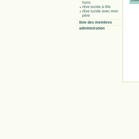
Guide
huns
rêve lucide à lille
rêve lucide avec mon
père
liste des membres
administration