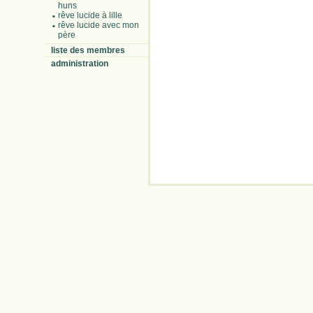
huns
rêve lucide à lille
rêve lucide avec mon
père
liste des membres
administration