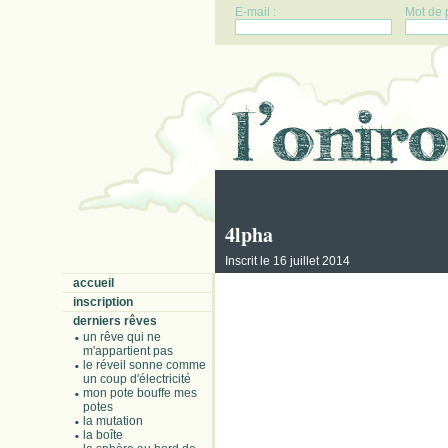
E-mail :
Mot de 
4lpha
Inscrit le 16 juillet 2014
accueil
inscription
derniers rêves
un rêve qui ne
m'appartient pas
le réveil sonne comme
un coup d'électricité
mon pote bouffe mes
potes
la mutation
la boîte