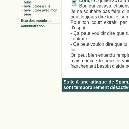
Loni
, le 5 juillet 2013 à
huns
Bonjour vavava, et bienv
rêve lucide à lille
rêve lucide avec mon
Je ne souhaite pas faire d'in
père
peut toujours dire tout et son
liste des membres
Pour ton court extrait, pa
administration
d'esprit :
- Ça peut vouloir dire que t
contraire
- Ça peut vouloir dire que tu 
toi
On peut bien entendu remplac
mais comme tu peux le voir,
franchement besoin d'aide po
Suite à une attaque de Spam
sont temporairement désactiv