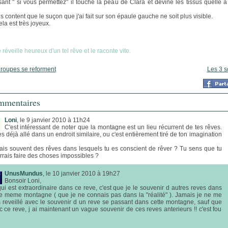
sant " si vous permettez" il touche la peau de Clara et devine les tissus quelle a
s content que le suçon que j'ai fait sur son épaule gauche ne soit plus visible.
ela est très joyeux.
réveille heureux d'un tel rêve et le raconte vite.
roupes se reforment
Les 3 s
mentaires
Loni
, le 9 janvier 2010 à 11h24
C'est intéressant de noter que la montagne est un lieu récurrent de tes rêves.
s déjà allé dans un endroit similaire, ou c'est entièrement tiré de ton imagination
fais souvent des rêves dans lesquels tu es conscient de rêver ? Tu sens que tu
rrais faire des choses impossibles ?
UnusMundus
, le 10 janvier 2010 à 19h27
Bonsoir Loni,
qui est extraordinaire dans ce reve, c'est que je le souvenir d autres reves dans
te meme montagne ( que je ne connais pas dans la "réalité" ). Jamais je ne me
s reveillé avec le souvenir d un reve se passant dans cette montagne, sauf que
c ce reve, j ai maintenant un vague souvenir de ces reves anterieurs !! c'est fou