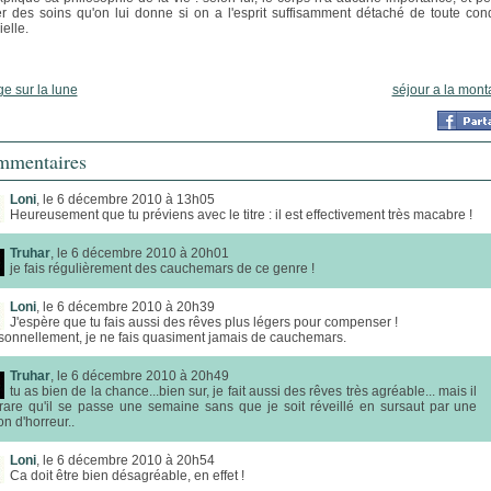
r des soins qu'on lui donne si on a l'esprit suffisamment détaché de toute cond
elle.
e sur la lune
séjour a la mon
mentaires
Loni
, le 6 décembre 2010 à 13h05
Heureusement que tu préviens avec le titre : il est effectivement très macabre !
Truhar
, le 6 décembre 2010 à 20h01
je fais régulièrement des cauchemars de ce genre !
Loni
, le 6 décembre 2010 à 20h39
J'espère que tu fais aussi des rêves plus légers pour compenser !
sonnellement, je ne fais quasiment jamais de cauchemars.
Truhar
, le 6 décembre 2010 à 20h49
tu as bien de la chance...bien sur, je fait aussi des rêves très agréable... mais il
 rare qu'il se passe une semaine sans que je soit réveillé en sursaut par une
on d'horreur..
Loni
, le 6 décembre 2010 à 20h54
Ca doit être bien désagréable, en effet !