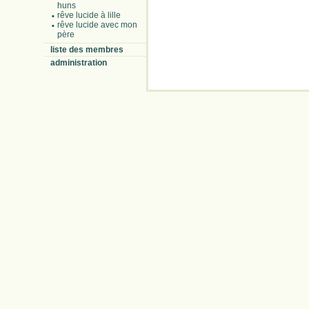
huns
rêve lucide à lille
rêve lucide avec mon
père
liste des membres
administration