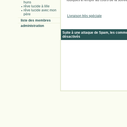
ludiques à remplir au cours de la soirée
huns
rêve lucide à lille
rêve lucide avec mon
père
Livraison très spéciale
liste des membres
administration
Suite à une attaque de Spam, les comm
désactivés