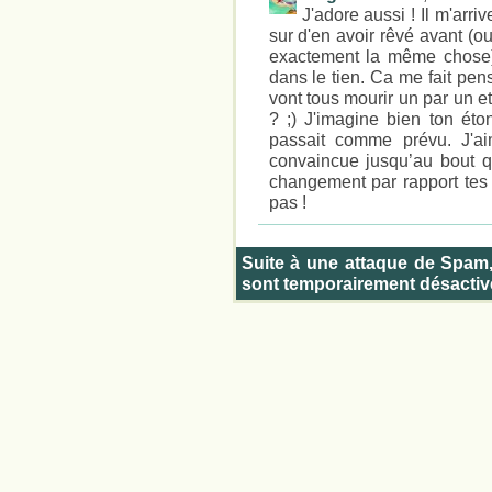
J'adore aussi ! Il m'arri
sur d'en avoir rêvé avant (ou
exactement la même chose).
dans le tien. Ca me fait pens
vont tous mourir un par un e
? ;) J'imagine bien ton ét
passait comme prévu. J'ai
convaincue jusqu’au bout qu
changement par rapport tes
pas !
Suite à une attaque de Spam
sont temporairement désactiv