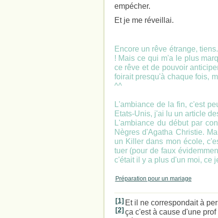
empécher.
Et je me réveillai.
Encore un rêve étrange, tiens.
! Mais ce qui m'a le plus marq
ce rêve et de pouvoir anticipe
foirait presqu'à chaque fois, 
^^
L'ambiance de la fin, c'est peu
Etats-Unis, j'ai lu un article de
L'ambiance du début par cont
Nègres d'Agatha Christie. Mai
un Killer dans mon école, c'e
tuer (pour de faux évidemment
c'était il y a plus d'un moi, ce j
Préparation pour un mariage
[1]
Et il ne correspondait à pe
[2]
ça c'est à cause d'une pro