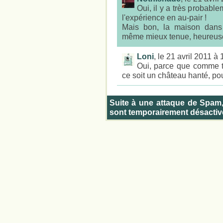
Oui, il y a très probab
l'expérience en au-pair !
Mais bon, la maison dans 
même mieux tenue, heureuse
Loni
, le 21 avril 2011 à
Oui, parce que comme tu
ce soit un château hanté, po
Suite à une attaque de Spam
sont temporairement désactiv