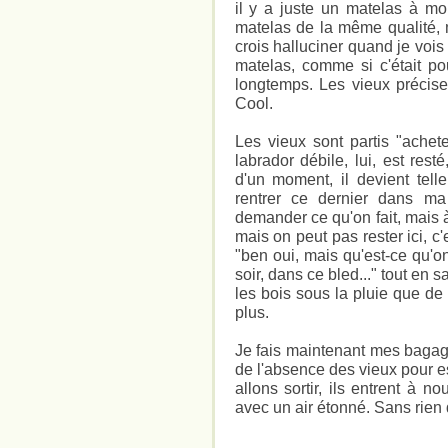
il y a juste un matelas à moi
matelas de la même qualité, 
crois halluciner quand je vois
matelas, comme si c'était po
longtemps. Les vieux précisent
Cool.
Les vieux sont partis "achete
labrador débile, lui, est resté
d'un moment, il devient tell
rentrer ce dernier dans m
demander ce qu'on fait, mais à
mais on peut pas rester ici, c'
"ben oui, mais qu'est-ce qu'on 
soir, dans ce bled..." tout en 
les bois sous la pluie que de 
plus.
Je fais maintenant mes bagag
de l'absence des vieux pour e
allons sortir, ils entrent à 
avec un air étonné. Sans rien 