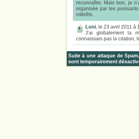
reconnaître. Mais bon, je n'
organisée par les puissants 
intérêts.
Loni
, le 23 avril 2011 à
J'ai globalement la 
connaissais pas la citation, t
Suite à une attaque de Spam
sont temporairement désactiv