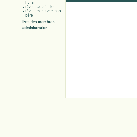
huns
rêve lucide à lille
rêve lucide avec mon
père
liste des membres
administration