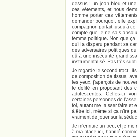
dessus : un jean bleu et une
ces vêtements, et nous dema
homme porter ces vêtements
demander pourquoi, elle exp
compagnon portait jusqu'à ce 
compte que je ne sais absol
femme politique. Non que ça a
qu'il a disparu pendant sa ca
des adversaires politiques qu
dû à une insécurité grandissa
instrumentalisé. Pas très subt
Je regarde le second tract : ils
de composition de tissus, ave
les yeux, j'aperçois de nouve
le défilé en proposant des c
adolescentes. Celles-ci von
certaines personnes de l'assem
foi, autant me laisser faire et
à être ici, même si ça n'ira p
vraiment de jouer sur la séduc
Je m'ennuie un peu, et je me 
à ma place ici, habillé comme 