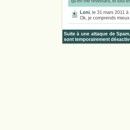
qu'en me réveillant, et tout es
Loni
, le 31 mars 2011 à
Ok, je comprends mieux. 
Suite à une attaque de Spam
sont temporairement désactiv