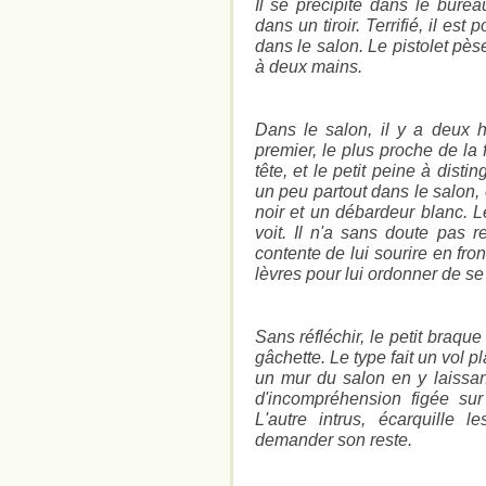
Il se précipite dans le burea
dans un tiroir. Terrifié, il est
dans le salon. Le pistolet pèse
à deux mains.
Dans le salon, il y a deux 
premier, le plus proche de la 
tête, et le petit peine à dist
un peu partout dans le salon,
noir et un débardeur blanc. L
voit. Il n'a sans doute pas r
contente de lui sourire en fro
lèvres pour lui ordonner de se 
Sans réfléchir, le petit braque
gâchette. Le type fait un vol 
un mur du salon en y laissan
d'incompréhension figée sur
L'autre intrus, écarquille 
demander son reste.