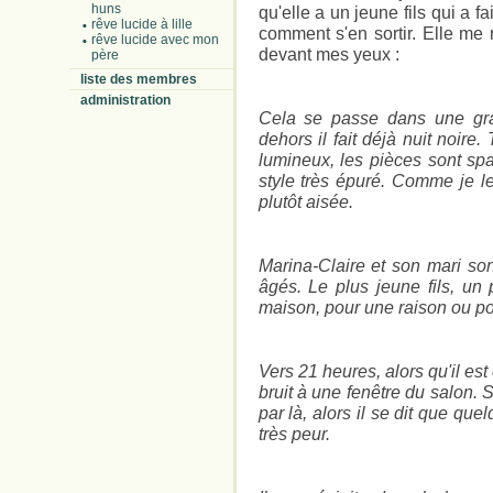
huns
qu'elle a un jeune fils qui a fa
rêve lucide à lille
comment s'en sortir. Elle me r
rêve lucide avec mon
devant mes yeux :
père
liste des membres
administration
Cela se passe dans une gra
dehors il fait déjà nuit noire. 
lumineux, les pièces sont s
style très épuré. Comme je le
plutôt aisée.
Marina-Claire et son mari son
âgés. Le plus jeune fils, un 
maison, pour une raison ou po
Vers 21 heures, alors qu'il est 
bruit à une fenêtre du salon. 
par là, alors il se dit que qu
très peur.