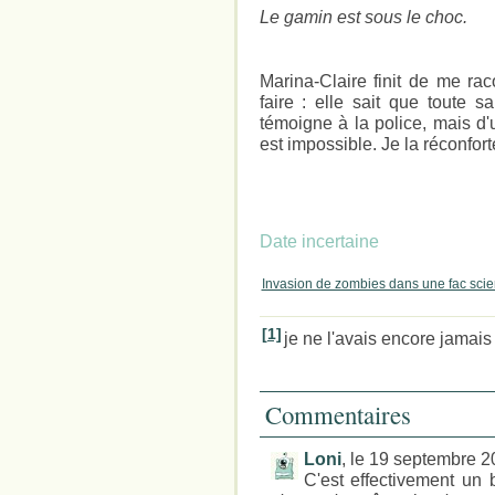
Le gamin est sous le choc.
Marina-Claire finit de me ra
faire : elle sait que toute s
témoigne à la police, mais d'u
est impossible. Je la réconforte
Date incertaine
Invasion de zombies dans une fac scien
[1]
je ne l'avais encore jamais
Commentaires
Loni
, le 19 septembre 
C'est effectivement un