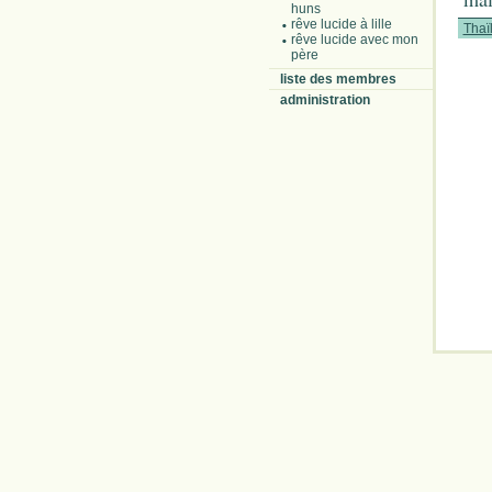
huns
rêve lucide à lille
Thaï
rêve lucide avec mon
père
liste des membres
administration