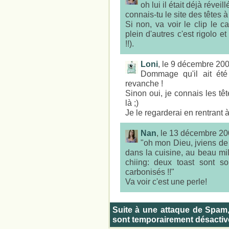
oh lui il était déjà réveil
connais-tu le site des têtes 
Si non, va voir le clip le c
plein d'autres c'est rigolo e
!!).
Loni
, le 9 décembre 20
Dommage qu'il ait été 
revanche !
Sinon oui, je connais les têt
là ;)
Je le regarderai en rentrant à 
Nan
, le 13 décembre 2
"oh mon Dieu, jviens de 
dans la cuisine, au beau mil
chiing: deux toast sont sor
carbonisés !!"
Va voir c'est une perle!
Suite à une attaque de Spam
sont temporairement désactiv