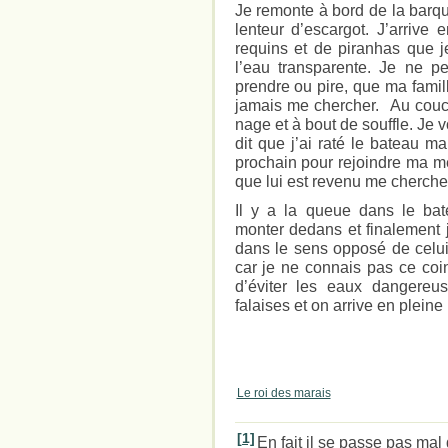
Je remonte à bord de la barqu
lenteur d’escargot. J’arrive 
requins et de piranhas que j
l’eau transparente. Je ne p
prendre ou pire, que ma famill
jamais me chercher. Au couche
nage et à bout de souffle. Je 
dit que j’ai raté le bateau m
prochain pour rejoindre ma mè
que lui est revenu me cherche
Il y a la queue dans le bat
monter dedans et finalement j
dans le sens opposé de celui
car je ne connais pas ce co
d’éviter les eaux dangereu
falaises et on arrive en pleine
Le roi des marais
[1]
En fait il se passe pas ma