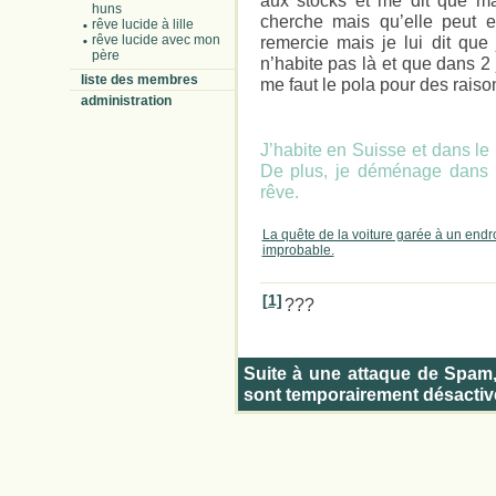
aux stocks et me dit que ma
huns
cherche mais qu’elle peut e
rêve lucide à lille
rêve lucide avec mon
remercie mais je lui dit que 
père
n’habite pas là et que dans 2 
liste des membres
me faut le pola pour des rais
administration
J’habite en Suisse et dans le
De plus, je déménage dans 3
rêve.
La quête de la voiture garée à un endro
improbable.
[1]
???
Suite à une attaque de Spam
sont temporairement désactiv