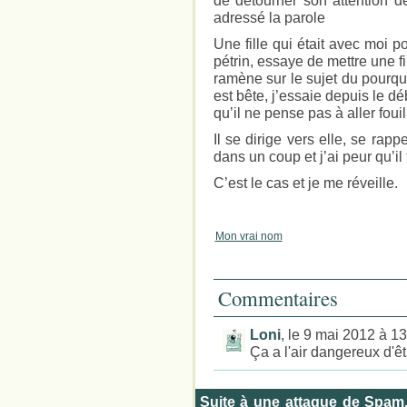
de détourner son attention de
adressé la parole
Une fille qui était avec moi p
pétrin, essaye de mettre une f
ramène sur le sujet du pourquo
est bête, j’essaie depuis le d
qu’il ne pense pas à aller foui
Il se dirige vers elle, se rapp
dans un coup et j’ai peur qu’il
C’est le cas et je me réveille.
Mon vrai nom
Commentaires
Loni
, le 9 mai 2012 à 1
Ça a l'air dangereux d'être
Suite à une attaque de Spam