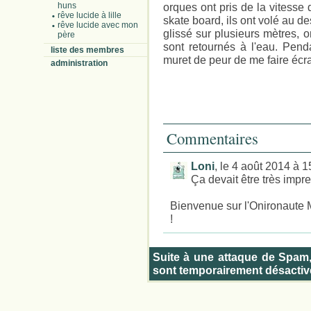
huns
orques ont pris de la vitesse
rêve lucide à lille
skate board, ils ont volé au des
rêve lucide avec mon
glissé sur plusieurs mètres, on
père
sont retournés à l'eau. Pen
liste des membres
muret de peur de me faire écra
administration
Commentaires
Loni
, le 4 août 2014 à 
Ça devait être très impr
Bienvenue sur l'Onironaute Ma
!
Suite à une attaque de Spam
sont temporairement désactiv