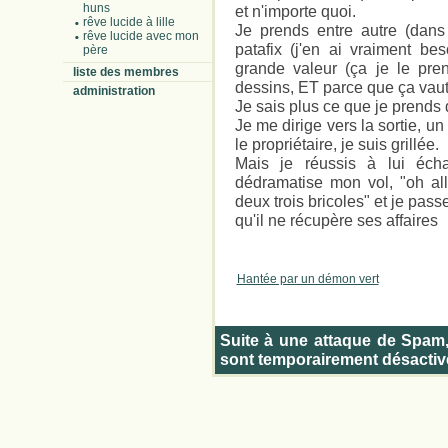
huns
et n'importe quoi.
rêve lucide à lille
Je prends entre autre (dans 
rêve lucide avec mon
patafix (j'en ai vraiment be
père
grande valeur (ça je le pre
liste des membres
dessins, ET parce que ça vaut
administration
Je sais plus ce que je prends 
Je me dirige vers la sortie, 
le propriétaire, je suis grillée.
Mais je réussis à lui éch
dédramatise mon vol, "oh all
deux trois bricoles" et je pa
qu'il ne récupère ses affaires
Hantée par un démon vert
Suite à une attaque de Spam
sont temporairement désactiv