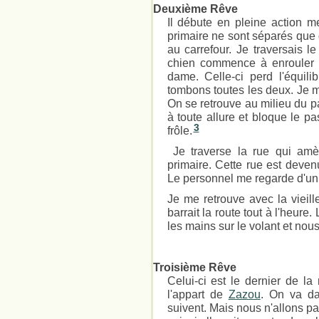
Deuxième Rêve
Il débute en pleine action m
primaire ne sont séparés que 
au carrefour. Je traversais 
chien commence à enrouler s
dame. Celle-ci perd l'équili
tombons toutes les deux. Je m
On se retrouve au milieu du p
à toute allure et bloque le p
3
frôle.
Je traverse la rue qui am
primaire. Cette rue est deven
Le personnel me regarde d'un
Je me retrouve avec la vieil
barrait la route tout à l'heure
les mains sur le volant et no
Troisième Rêve
Celui-ci est le dernier de la
l'appart de
Zazou
. On va da
suivent. Mais nous n'allons pa