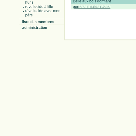
Belle aux bois dormant
huns
rêve lucide à lille
porno en maison close
rêve lucide avec mon
père
liste des membres
administration