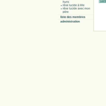
Gard
huns
rêve lucide à lille
rêve lucide avec mon
père
liste des membres
administration