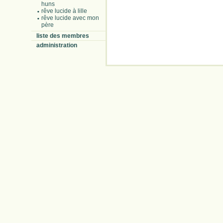
huns
rêve lucide à lille
rêve lucide avec mon
père
liste des membres
administration