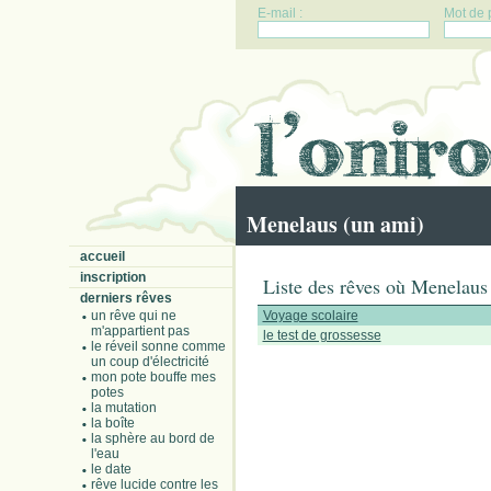
E-mail :
Mot de 
Menelaus (un ami)
accueil
inscription
Liste des rêves où Menelaus 
derniers rêves
un rêve qui ne
Voyage scolaire
m'appartient pas
le test de grossesse
le réveil sonne comme
un coup d'électricité
mon pote bouffe mes
potes
la mutation
la boîte
la sphère au bord de
l'eau
le date
rêve lucide contre les