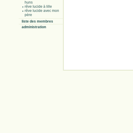
huns
rêve lucide à lille
rêve lucide avec mon
père
liste des membres
administration