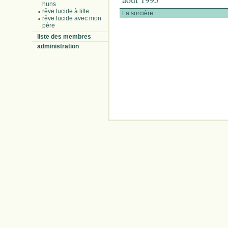
huns
rêve lucide à lille
La sorcière
rêve lucide avec mon
père
liste des membres
administration