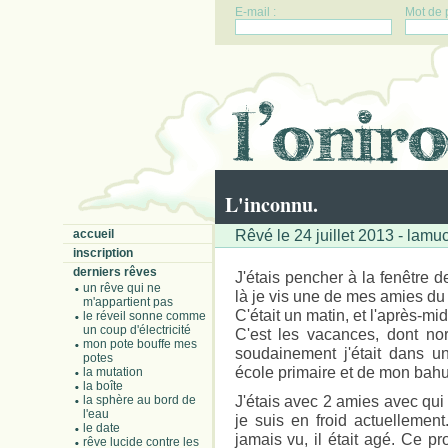
E-mail :
Mot de 
L'inconnu.
Rêvé le 24 juillet 2013 - lam
accueil
inscription
derniers rêves
J'étais pencher à la fenêtre d
un rêve qui ne
là je vis une de mes amies du
m'appartient pas
C'était un matin, et l'après-m
le réveil sonne comme
un coup d'électricité
C'est les vacances, dont no
mon pote bouffe mes
soudainement j'était dans u
potes
école primaire et de mon bahu
la mutation
la boîte
J'étais avec 2 amies avec qui
la sphère au bord de
l'eau
je suis en froid actuellement
le date
jamais vu, il était agé. Ce p
rêve lucide contre les