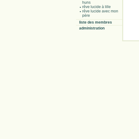
huns
rêve lucide à lille
rêve lucide avec mon
père
liste des membres
administration